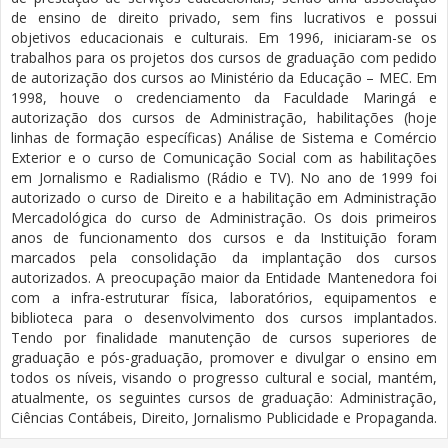
de ensino de direito privado, sem fins lucrativos e possui
objetivos educacionais e culturais. Em 1996, iniciaram-se os
trabalhos para os projetos dos cursos de graduação com pedido
de autorização dos cursos ao Ministério da Educação – MEC. Em
1998, houve o credenciamento da Faculdade Maringá e
autorização dos cursos de Administração, habilitações (hoje
linhas de formação específicas) Análise de Sistema e Comércio
Exterior e o curso de Comunicação Social com as habilitações
em Jornalismo e Radialismo (Rádio e TV). No ano de 1999 foi
autorizado o curso de Direito e a habilitação em Administração
Mercadológica do curso de Administração. Os dois primeiros
anos de funcionamento dos cursos e da Instituição foram
marcados pela consolidação da implantação dos cursos
autorizados. A preocupação maior da Entidade Mantenedora foi
com a infra-estruturar física, laboratórios, equipamentos e
biblioteca para o desenvolvimento dos cursos implantados.
Tendo por finalidade manutenção de cursos superiores de
graduação e pós-graduação, promover e divulgar o ensino em
todos os níveis, visando o progresso cultural e social, mantém,
atualmente, os seguintes cursos de graduação: Administração,
Ciências Contábeis, Direito, Jornalismo Publicidade e Propaganda.