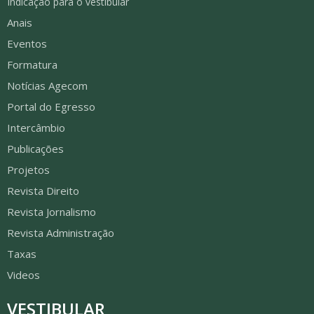
Indicação para o vestibular
Anais
Eventos
Formatura
Notícias Agecom
Portal do Egresso
Intercâmbio
Publicações
Projetos
Revista Direito
Revista Jornalismo
Revista Administração
Taxas
Videos
VESTIBULAR