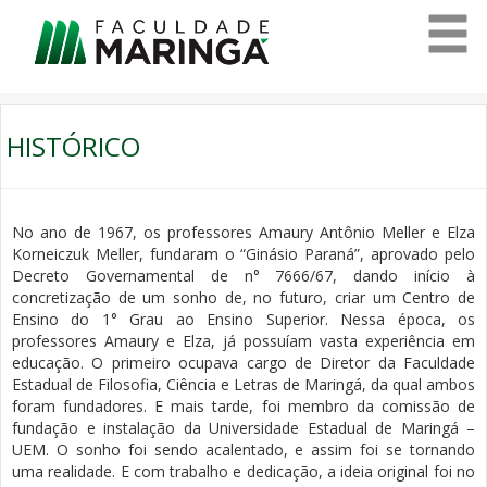
HISTÓRICO
No ano de 1967, os professores Amaury Antônio Meller e Elza
Korneiczuk Meller, fundaram o “Ginásio Paraná”, aprovado pelo
Decreto Governamental de n° 7666/67, dando início à
concretização de um sonho de, no futuro, criar um Centro de
Ensino do 1° Grau ao Ensino Superior. Nessa época, os
professores Amaury e Elza, já possuíam vasta experiência em
educação. O primeiro ocupava cargo de Diretor da Faculdade
Estadual de Filosofia, Ciência e Letras de Maringá, da qual ambos
foram fundadores. E mais tarde, foi membro da comissão de
fundação e instalação da Universidade Estadual de Maringá –
UEM. O sonho foi sendo acalentado, e assim foi se tornando
uma realidade. E com trabalho e dedicação, a ideia original foi no